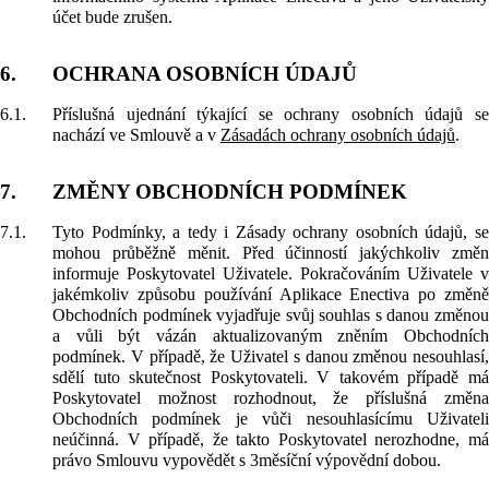
účet bude zrušen.
6.
OCHRANA OSOBNÍCH ÚDAJŮ
6.1.
Příslušná ujednání týkající se ochrany osobních údajů se
nachází ve Smlouvě a v
Zásadách ochrany osobních údajů
.
7.
ZMĚNY OBCHODNÍCH PODMÍNEK
7.1.
Tyto Podmínky, a tedy i Zásady ochrany osobních údajů, se
mohou průběžně měnit. Před účinností jakýchkoliv změn
informuje Poskytovatel Uživatele. Pokračováním Uživatele v
jakémkoliv způsobu používání Aplikace Enectiva po změně
Obchodních podmínek vyjadřuje svůj souhlas s danou změnou
a vůli být vázán aktualizovaným zněním Obchodních
podmínek. V případě, že Uživatel s danou změnou nesouhlasí,
sdělí tuto skutečnost Poskytovateli. V takovém případě má
Poskytovatel možnost rozhodnout, že příslušná změna
Obchodních podmínek je vůči nesouhlasícímu Uživateli
neúčinná. V případě, že takto Poskytovatel nerozhodne, má
právo Smlouvu vypovědět s 3měsíční výpovědní dobou.